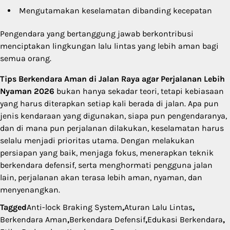
Mengutamakan keselamatan dibanding kecepatan
Pengendara yang bertanggung jawab berkontribusi
menciptakan lingkungan lalu lintas yang lebih aman bagi
semua orang.
Tips Berkendara Aman di Jalan Raya agar Perjalanan Lebih
Nyaman 2026
bukan hanya sekadar teori, tetapi kebiasaan
yang harus diterapkan setiap kali berada di jalan. Apa pun
jenis kendaraan yang digunakan, siapa pun pengendaranya,
dan di mana pun perjalanan dilakukan, keselamatan harus
selalu menjadi prioritas utama. Dengan melakukan
persiapan yang baik, menjaga fokus, menerapkan teknik
berkendara defensif, serta menghormati pengguna jalan
lain, perjalanan akan terasa lebih aman, nyaman, dan
menyenangkan.
Tagged
Anti-lock Braking System
,
Aturan Lalu Lintas
,
Berkendara Aman
,
Berkendara Defensif
,
Edukasi Berkendara
,