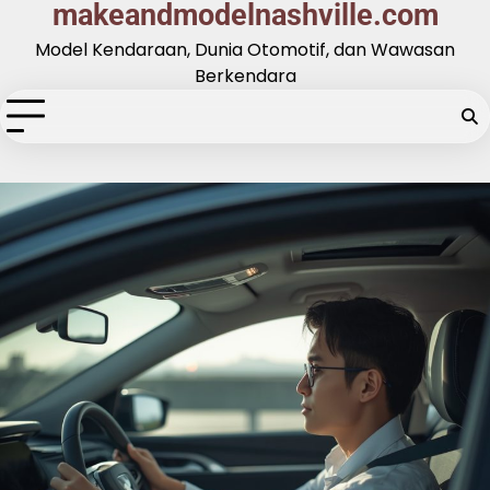
makeandmodelnashville.com
Skip
to
Model Kendaraan, Dunia Otomotif, dan Wawasan
content
Berkendara