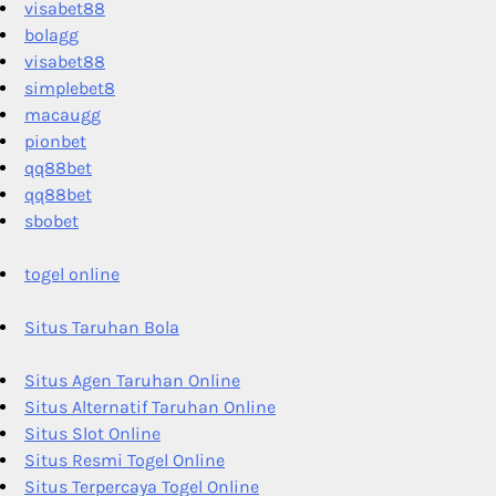
visabet88
bolagg
visabet88
simplebet8
macaugg
pionbet
qq88bet
qq88bet
sbobet
togel online
Situs Taruhan Bola
Situs Agen Taruhan Online
Situs Alternatif Taruhan Online
Situs Slot Online
Situs Resmi Togel Online
Situs Terpercaya Togel Online