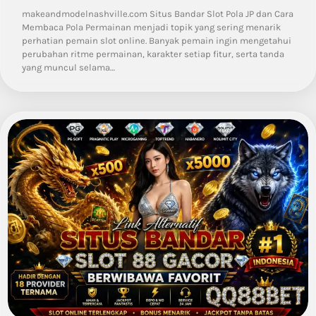
makeandmodelnashville.com Situs Bandar Slot Pola JP dan Cara
Membaca Pola Permainan menjadi topik yang sering menarik
perhatian pemain slot online. Banyak pemain ingin mengetahui
perubahan ritme permainan, karakter setiap fitur, serta tanda
yang muncul selama…