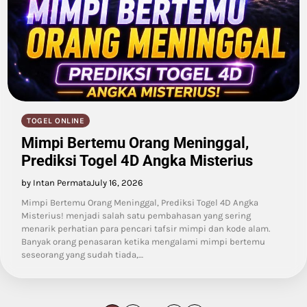
TOGEL ONLINE
Mimpi Bertemu Orang Meninggal,
Prediksi Togel 4D Angka Misterius
by Intan Permata
July 16, 2026
Mimpi Bertemu Orang Meninggal, Prediksi Togel 4D Angka
Misterius! menjadi salah satu pembahasan yang sering
menarik perhatian para pencari tafsir mimpi dan kode alam.
Banyak orang penasaran ketika mengalami mimpi bertemu
seseorang yang sudah tiada,…