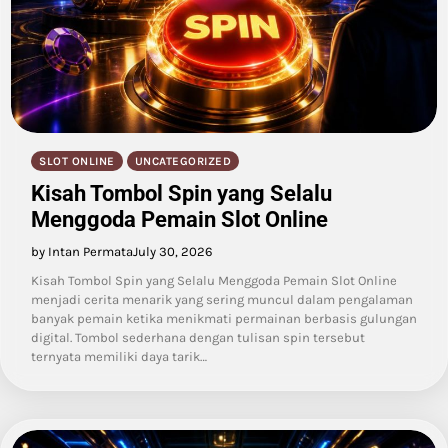
SLOT ONLINE
UNCATEGORIZED
Kisah Tombol Spin yang Selalu
Menggoda Pemain Slot Online
by Intan Permata
July 30, 2026
Kisah Tombol Spin yang Selalu Menggoda Pemain Slot Online
menjadi cerita menarik yang sering muncul dalam pengalaman
banyak pemain ketika menikmati permainan berbasis gulungan
digital. Tombol sederhana dengan tulisan spin tersebut
ternyata memiliki daya tarik…