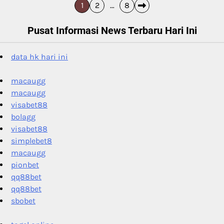
Posts
1
2
…
8
pagination
Pusat Informasi News Terbaru Hari Ini
data hk hari ini
macaugg
macaugg
visabet88
bolagg
visabet88
simplebet8
macaugg
pionbet
qq88bet
qq88bet
sbobet