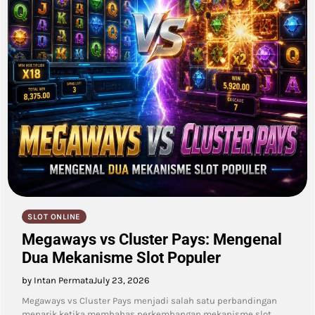
SLOT ONLINE
Megaways vs Cluster Pays: Mengenal
Dua Mekanisme Slot Populer
by Intan Permata
July 23, 2026
Megaways vs Cluster Pays menjadi salah satu perbandingan
menarik ketika membahas perkembangan mekanisme slot