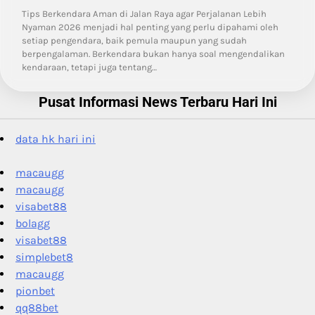
Tips Berkendara Aman di Jalan Raya agar Perjalanan Lebih
Nyaman 2026 menjadi hal penting yang perlu dipahami oleh
setiap pengendara, baik pemula maupun yang sudah
berpengalaman. Berkendara bukan hanya soal mengendalikan
kendaraan, tetapi juga tentang…
Pusat Informasi News Terbaru Hari Ini
data hk hari ini
macaugg
macaugg
visabet88
bolagg
visabet88
simplebet8
macaugg
pionbet
qq88bet