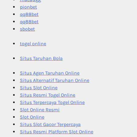
pionbet
qq88bet
qq88bet
sbobet
togel online
Situs Taruhan Bola
Situs Agen Taruhan Online
Situs Alternatif Taruhan Online
Situs Slot Online
Situs Resmi Togel Online
Situs Terpercaya Togel Online
Slot Online Resmi
Slot Online
Situs Slot Gacor Terpercaya
Situs Resmi Platform Slot Online