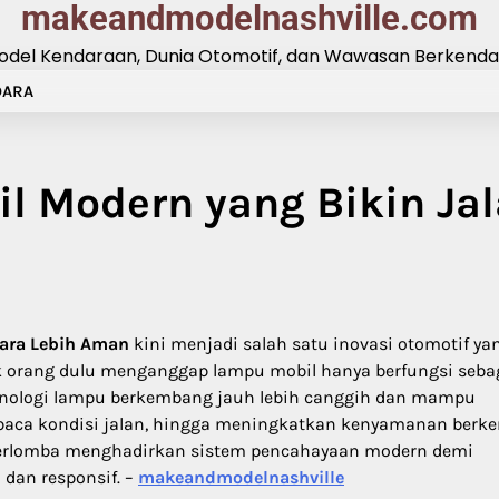
makeandmodelnashville.com
odel Kendaraan, Dunia Otomotif, dan Wawasan Berkenda
DARA
l Modern yang Bikin Ja
ara Lebih Aman
kini menjadi salah satu inovasi otomotif ya
k orang dulu menganggap lampu mobil hanya berfungsi seba
eknologi lampu berkembang jauh lebih canggih dan mampu
ca kondisi jalan, hingga meningkatkan kenyamanan berke
 berlomba menghadirkan sistem pencahayaan modern demi
dan responsif. –
makeandmodelnashville