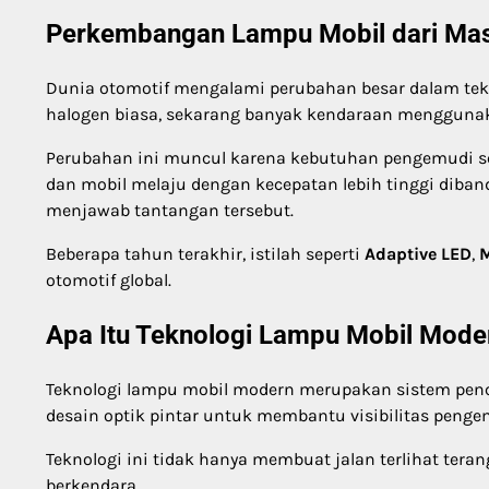
Perkembangan Lampu Mobil dari Ma
Dunia otomotif mengalami perubahan besar dalam tek
halogen biasa, sekarang banyak kendaraan menggunak
Perubahan ini muncul karena kebutuhan pengemudi sema
dan mobil melaju dengan kecepatan lebih tinggi diban
menjawab tantangan tersebut.
Beberapa tahun terakhir, istilah seperti
Adaptive LED
,
M
otomotif global.
Apa Itu Teknologi Lampu Mobil Mode
Teknologi lampu mobil modern merupakan sistem pen
desain optik pintar untuk membantu visibilitas penge
Teknologi ini tidak hanya membuat jalan terlihat ter
berkendara.