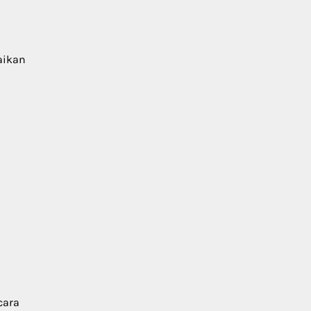
aikan
cara