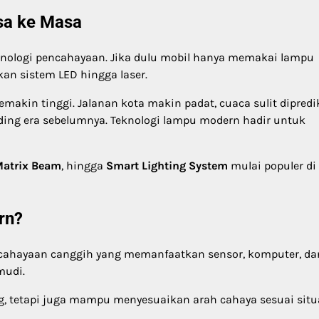
sa ke Masa
nologi pencahayaan. Jika dulu mobil hanya memakai lampu
an sistem LED hingga laser.
kin tinggi. Jalanan kota makin padat, cuaca sulit dipredik
ding era sebelumnya. Teknologi lampu modern hadir untuk
atrix Beam
, hingga
Smart Lighting System
mulai populer di
rn?
cahayaan canggih yang memanfaatkan sensor, komputer, da
mudi.
ang, tetapi juga mampu menyesuaikan arah cahaya sesuai situ