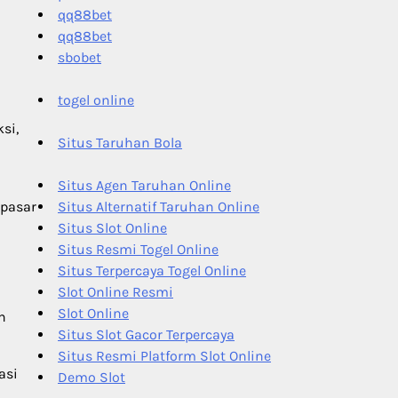
qq88bet
qq88bet
sbobet
togel online
si,
Situs Taruhan Bola
Situs Agen Taruhan Online
 pasar
Situs Alternatif Taruhan Online
Situs Slot Online
Situs Resmi Togel Online
Situs Terpercaya Togel Online
Slot Online Resmi
Slot Online
n
Situs Slot Gacor Terpercaya
Situs Resmi Platform Slot Online
asi
Demo Slot