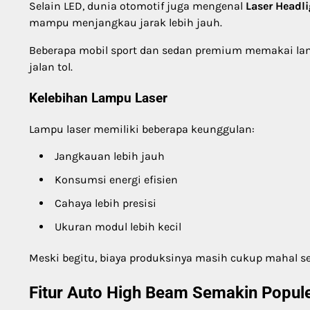
Selain LED, dunia otomotif juga mengenal
Laser Headli
mampu menjangkau jarak lebih jauh.
Beberapa mobil sport dan sedan premium memakai lamp
jalan tol.
Kelebihan Lampu Laser
Lampu laser memiliki beberapa keunggulan:
Jangkauan lebih jauh
Konsumsi energi efisien
Cahaya lebih presisi
Ukuran modul lebih kecil
Meski begitu, biaya produksinya masih cukup mahal 
Fitur Auto High Beam Semakin Popul