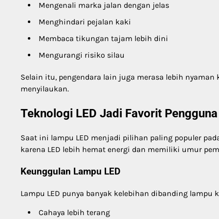
Mengenali marka jalan dengan jelas
Menghindari pejalan kaki
Membaca tikungan tajam lebih dini
Mengurangi risiko silau
Selain itu, pengendara lain juga merasa lebih nyama
menyilaukan.
Teknologi LED Jadi Favorit Pengguna
Saat ini lampu LED menjadi pilihan paling populer p
karena LED lebih hemat energi dan memiliki umur pe
Keunggulan Lampu LED
Lampu LED punya banyak kelebihan dibanding lampu k
Cahaya lebih terang