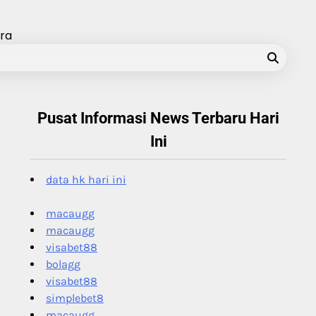
ra
Pusat Informasi News Terbaru Hari
Ini
data hk hari ini
macaugg
macaugg
visabet88
bolagg
visabet88
simplebet8
macaugg