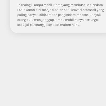
Teknologi Lampu Mobil Pintar yang Membuat Berkendara
Lebih Aman kini menjadi salah satu inovasi otomotif yang
paling banyak dibicarakan pengendara modern. Banyak
orang dulu menganggap lampu mobil hanya berfungsi
sebagai penerang jalan saat malam hari.…