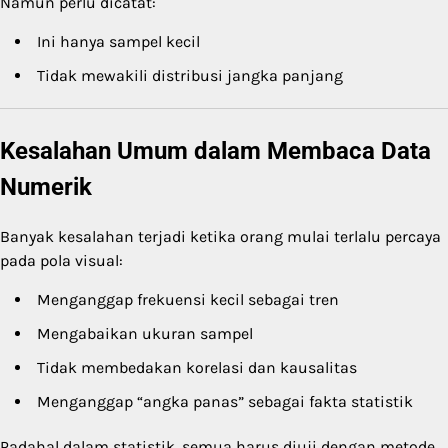
Namun perlu dicatat:
Ini hanya sampel kecil
Tidak mewakili distribusi jangka panjang
Kesalahan Umum dalam Membaca Data
Numerik
Banyak kesalahan terjadi ketika orang mulai terlalu percaya
pada pola visual:
Menganggap frekuensi kecil sebagai tren
Mengabaikan ukuran sampel
Tidak membedakan korelasi dan kausalitas
Menganggap “angka panas” sebagai fakta statistik
Padahal dalam statistik, semua harus diuji dengan metode