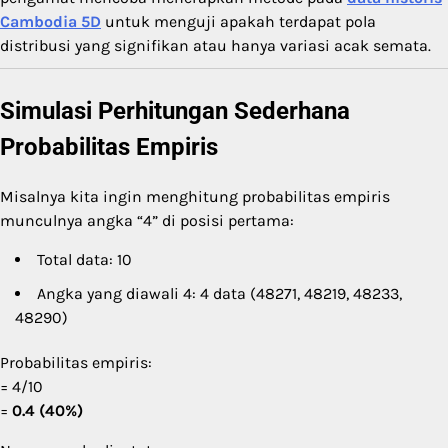
Cambodia 5D
untuk menguji apakah terdapat pola
distribusi yang signifikan atau hanya variasi acak semata.
Simulasi Perhitungan Sederhana
Probabilitas Empiris
Misalnya kita ingin menghitung probabilitas empiris
munculnya angka “4” di posisi pertama:
Total data: 10
Angka yang diawali 4: 4 data (48271, 48219, 48233,
48290)
Probabilitas empiris:
= 4/10
=
0.4 (40%)