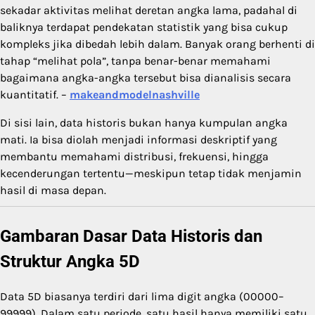
sekadar aktivitas melihat deretan angka lama, padahal di
baliknya terdapat pendekatan statistik yang bisa cukup
kompleks jika dibedah lebih dalam. Banyak orang berhenti di
tahap “melihat pola”, tanpa benar-benar memahami
bagaimana angka-angka tersebut bisa dianalisis secara
kuantitatif. –
makeandmodelnashville
Di sisi lain, data historis bukan hanya kumpulan angka
mati. Ia bisa diolah menjadi informasi deskriptif yang
membantu memahami distribusi, frekuensi, hingga
kecenderungan tertentu—meskipun tetap tidak menjamin
hasil di masa depan.
Gambaran Dasar Data Historis dan
Struktur Angka 5D
Data 5D biasanya terdiri dari lima digit angka (00000–
99999). Dalam satu periode, satu hasil hanya memiliki satu