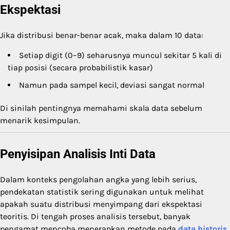
Ekspektasi
Jika distribusi benar-benar acak, maka dalam 10 data:
Setiap digit (0–9) seharusnya muncul sekitar 5 kali di
tiap posisi (secara probabilistik kasar)
Namun pada sampel kecil, deviasi sangat normal
Di sinilah pentingnya memahami skala data sebelum
menarik kesimpulan.
Penyisipan Analisis Inti Data
Dalam konteks pengolahan angka yang lebih serius,
pendekatan statistik sering digunakan untuk melihat
apakah suatu distribusi menyimpang dari ekspektasi
teoritis. Di tengah proses analisis tersebut, banyak
pengamat mencoba menerapkan metode pada
data historis