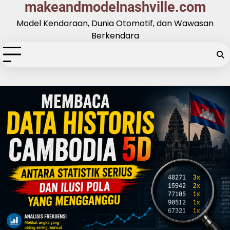
makeandmodelnashville.com
Skip
to
Model Kendaraan, Dunia Otomotif, dan Wawasan
content
Berkendara