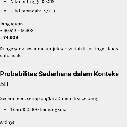
Nilai tertinggi: 90,512
Nilai terendah: 15,903
Jangkauan
= 90,512 – 15,903
=
74,609
Range yang besar menunjukkan variabilitas tinggi, khas
data acak.
Probabilitas Sederhana dalam Konteks
5D
Secara teori, setiap angka 5D memiliki peluang:
1 dari 100.000 kemungkinan
Artinya: