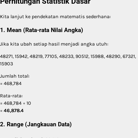
Perhitungan Statistik Dasar
Kita lanjut ke pendekatan matematis sederhana:
1. Mean (Rata-rata Nilai Angka)
Jika kita ubah setiap hasil menjadi angka utuh:
48271, 15942, 48219, 77105, 48233, 90512, 15988, 48290, 67321,
15903
Jumlah total:
= 468,784
Rata-rata:
= 468,784 ÷ 10
=
46,878.4
2. Range (Jangkauan Data)