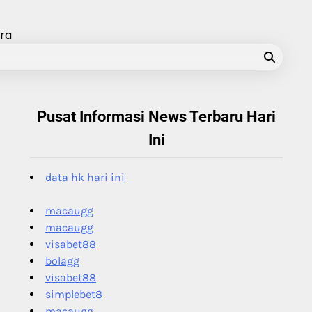
ra
Pusat Informasi News Terbaru Hari
Ini
data hk hari ini
macaugg
macaugg
visabet88
bolagg
visabet88
simplebet8
macaugg