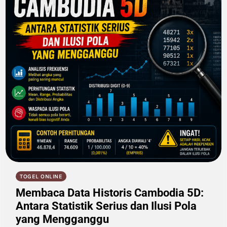
TOGEL ONLINE
Membaca Data Historis Cambodia 5D:
Antara Statistik Serius dan Ilusi Pola
yang Mengganggu