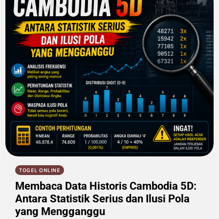
TOGEL ONLINE
Membaca Data Historis Cambodia 5D:
Antara Statistik Serius dan Ilusi Pola
yang Mengganggu