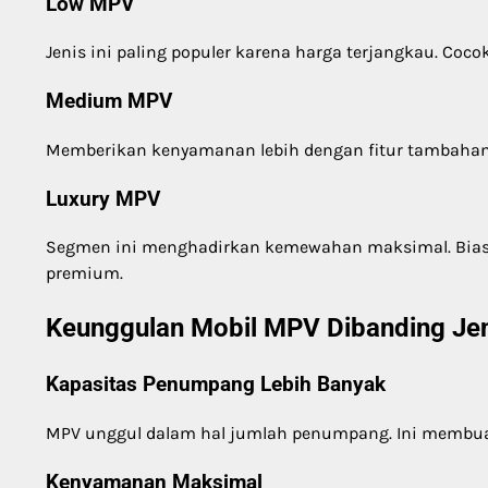
Low MPV
Jenis ini paling populer karena harga terjangkau. Co
Medium MPV
Memberikan kenyamanan lebih dengan fitur tambahan
Luxury MPV
Segmen ini menghadirkan kemewahan maksimal. Biasa
premium.
Keunggulan Mobil MPV Dibanding Jen
Kapasitas Penumpang Lebih Banyak
MPV unggul dalam hal jumlah penumpang. Ini membuatn
Kenyamanan Maksimal