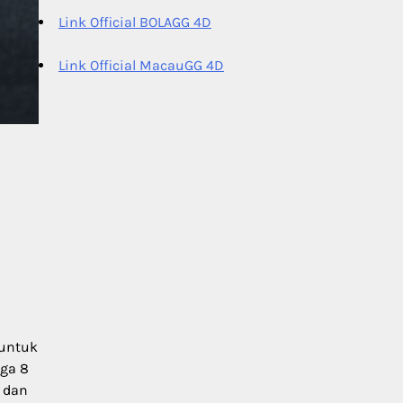
Link Official BOLAGG 4D
Link Official MacauGG 4D
 untuk
gga 8
, dan