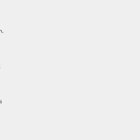
n,
g
i