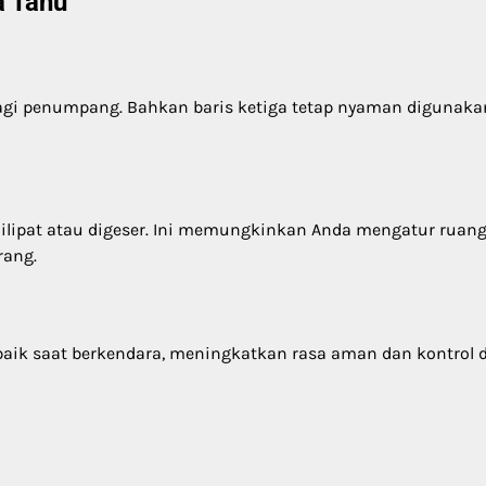
a Tahu
gi penumpang. Bahkan baris ketiga tetap nyaman digunaka
dilipat atau digeser. Ini memungkinkan Anda mengatur ruan
rang.
 baik saat berkendara, meningkatkan rasa aman dan kontrol d