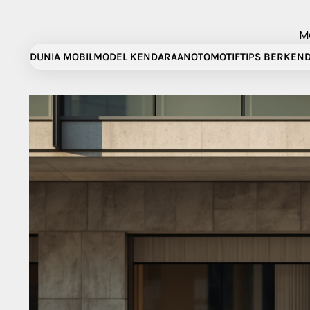
Skip
to
M
content
DUNIA MOBIL
MODEL KENDARAAN
OTOMOTIF
TIPS BERKEN