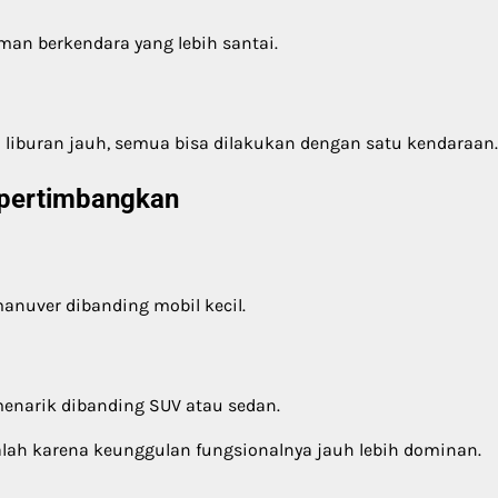
an berkendara yang lebih santai.
ga liburan jauh, semua bisa dilakukan dengan satu kendaraan.
ipertimbangkan
anuver dibanding mobil kecil.
enarik dibanding SUV atau sedan.
alah karena keunggulan fungsionalnya jauh lebih dominan.