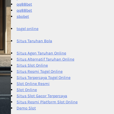
qq88bet
qq88bet
sbobet
togel online
Situs Taruhan Bola
Situs Agen Taruhan Online
Situs Alternatif Taruhan Online
Situs Slot Online
Situs Resmi Togel Online
Situs Terpercaya Togel Online
Slot Online Resmi
Slot Online
Situs Slot Gacor Terpercaya
Situs Resmi Platform Slot Online
Demo Slot