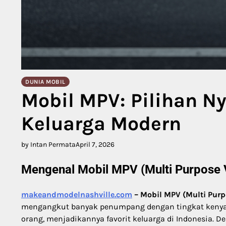
DUNIA MOBIL
Mobil MPV: Pilihan N
Keluarga Modern
by Intan Permata
April 7, 2026
Mengenal Mobil MPV (Multi Purpose 
makeandmodelnashville.com
– Mobil MPV (Multi Purp
mengangkut banyak penumpang dengan tingkat kenyama
orang, menjadikannya favorit keluarga di Indonesia. D