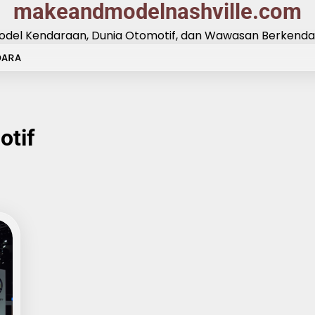
makeandmodelnashville.com
odel Kendaraan, Dunia Otomotif, dan Wawasan Berkenda
DARA
otif