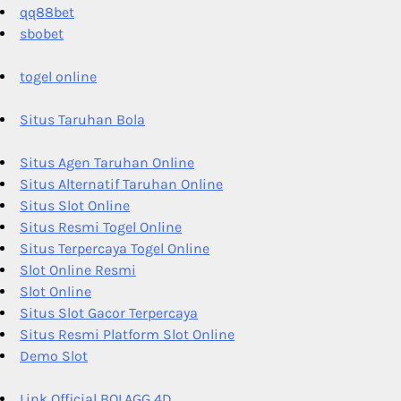
qq88bet
sbobet
togel online
Situs Taruhan Bola
Situs Agen Taruhan Online
Situs Alternatif Taruhan Online
Situs Slot Online
Situs Resmi Togel Online
Situs Terpercaya Togel Online
Slot Online Resmi
Slot Online
Situs Slot Gacor Terpercaya
Situs Resmi Platform Slot Online
Demo Slot
Link Official BOLAGG 4D