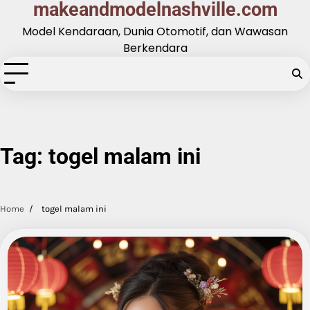
makeandmodelnashville.com
Skip
to
Model Kendaraan, Dunia Otomotif, dan Wawasan
content
Berkendara
Tag:
togel malam ini
Home
togel malam ini