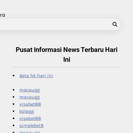
ra
Pusat Informasi News Terbaru Hari
Ini
data hk hari ini
macaugg
macaugg
visabet88
bolagg
visabet88
simplebet8
macaugg