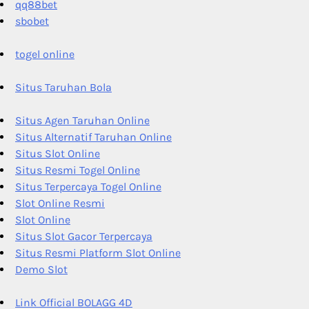
qq88bet
sbobet
togel online
Situs Taruhan Bola
Situs Agen Taruhan Online
Situs Alternatif Taruhan Online
Situs Slot Online
Situs Resmi Togel Online
Situs Terpercaya Togel Online
Slot Online Resmi
Slot Online
Situs Slot Gacor Terpercaya
Situs Resmi Platform Slot Online
Demo Slot
Link Official BOLAGG 4D