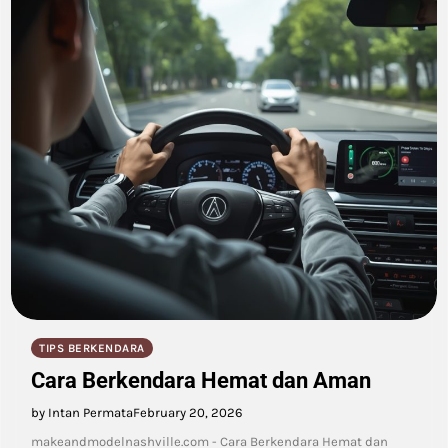
TIPS BERKENDARA
Cara Berkendara Hemat dan Aman
by Intan Permata
February 20, 2026
makeandmodelnashville.com - Cara Berkendara Hemat dan