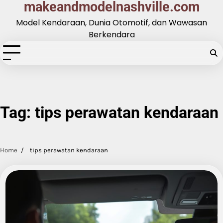
makeandmodelnashville.com
Skip
to
Model Kendaraan, Dunia Otomotif, dan Wawasan
content
Berkendara
Tag:
tips perawatan kendaraan
Home
tips perawatan kendaraan