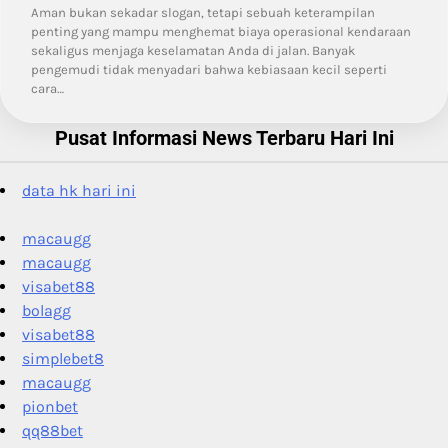
Aman bukan sekadar slogan, tetapi sebuah keterampilan
penting yang mampu menghemat biaya operasional kendaraan
sekaligus menjaga keselamatan Anda di jalan. Banyak
pengemudi tidak menyadari bahwa kebiasaan kecil seperti
cara…
Pusat Informasi News Terbaru Hari Ini
data hk hari ini
macaugg
macaugg
visabet88
bolagg
visabet88
simplebet8
macaugg
pionbet
qq88bet