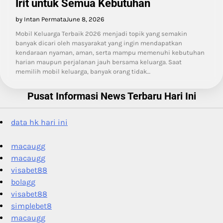
Irit untuk Semua Kebutuhan
by Intan Permata
June 8, 2026
Mobil Keluarga Terbaik 2026 menjadi topik yang semakin
banyak dicari oleh masyarakat yang ingin mendapatkan
kendaraan nyaman, aman, serta mampu memenuhi kebutuhan
harian maupun perjalanan jauh bersama keluarga. Saat
memilih mobil keluarga, banyak orang tidak…
Pusat Informasi News Terbaru Hari Ini
data hk hari ini
macaugg
macaugg
visabet88
bolagg
visabet88
simplebet8
macaugg