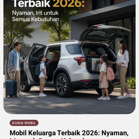
DUNIA MOBIL
Mobil Keluarga Terbaik 2026: Nyaman,