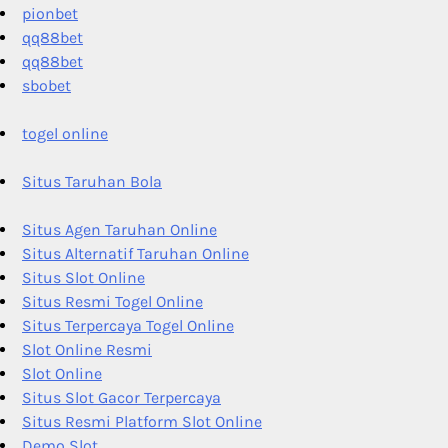
pionbet
qq88bet
qq88bet
sbobet
togel online
Situs Taruhan Bola
Situs Agen Taruhan Online
Situs Alternatif Taruhan Online
Situs Slot Online
Situs Resmi Togel Online
Situs Terpercaya Togel Online
Slot Online Resmi
Slot Online
Situs Slot Gacor Terpercaya
Situs Resmi Platform Slot Online
Demo Slot