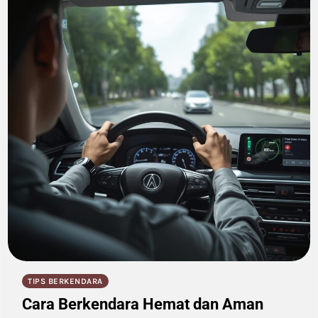
TIPS BERKENDARA
Cara Berkendara Hemat dan Aman