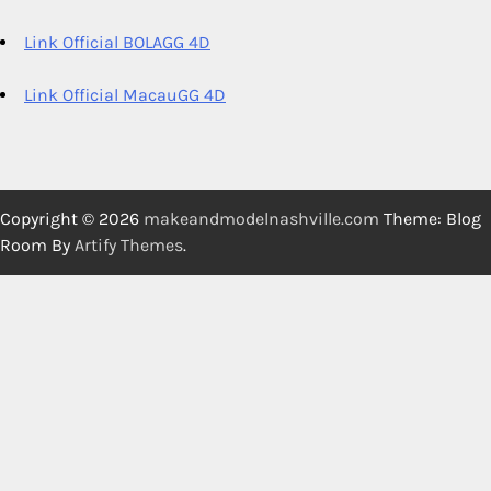
Link Official BOLAGG 4D
Link Official MacauGG 4D
Copyright © 2026
makeandmodelnashville.com
Theme: Blog
Room By
Artify Themes
.