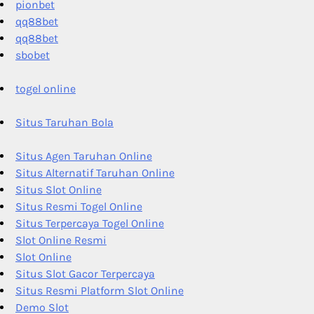
pionbet
qq88bet
qq88bet
sbobet
togel online
Situs Taruhan Bola
Situs Agen Taruhan Online
Situs Alternatif Taruhan Online
Situs Slot Online
Situs Resmi Togel Online
Situs Terpercaya Togel Online
Slot Online Resmi
Slot Online
Situs Slot Gacor Terpercaya
Situs Resmi Platform Slot Online
Demo Slot