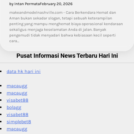
by Intan Permata
February 20, 2026
makeandmodelnashville.com - Cara Berkendara Hemat dan
Aman bukan sekadar slogan, tetapi sebuah keterampilan
penting yang mampu menghemat biaya operasional kendaraan
sekaligus menjaga keselamatan Anda di jalan. Banyak
pengemudi tidak menyadari bahwa kebiasaan kecil seperti
cara…
Pusat Informasi News Terbaru Hari Ini
data hk hari ini
macaugg
macaugg
visabet88
bolagg
visabet88
simplebet8
macaugg