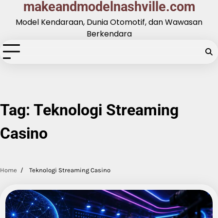
makeandmodelnashville.com
Skip
to
Model Kendaraan, Dunia Otomotif, dan Wawasan
content
Berkendara
Tag:
Teknologi Streaming
Casino
Home
Teknologi Streaming Casino