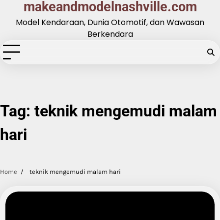
makeandmodelnashville.com
Skip
to
Model Kendaraan, Dunia Otomotif, dan Wawasan
content
Berkendara
Tag:
teknik mengemudi malam
hari
Home
teknik mengemudi malam hari