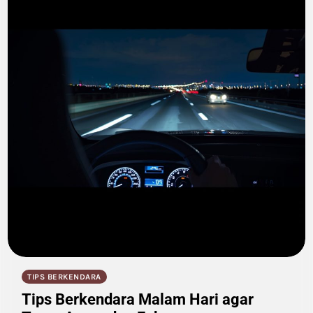
TIPS BERKENDARA
Tips Berkendara Malam Hari agar