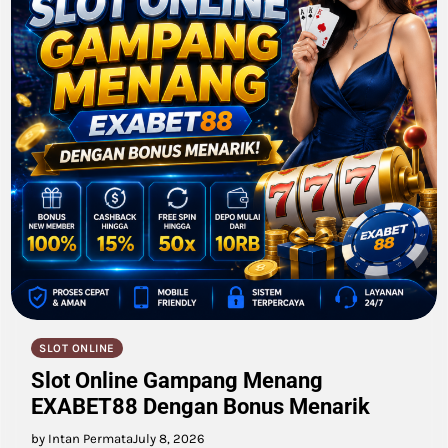
SLOT ONLINE
Slot Online Gampang Menang
EXABET88 Dengan Bonus Menarik
by Intan Permata
July 8, 2026