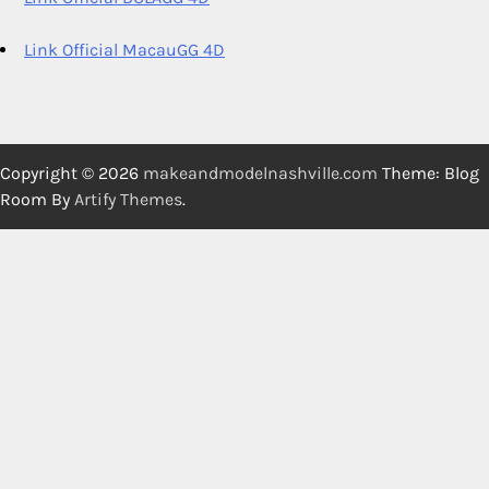
Link Official MacauGG 4D
Copyright © 2026
makeandmodelnashville.com
Theme: Blog
Room By
Artify Themes
.