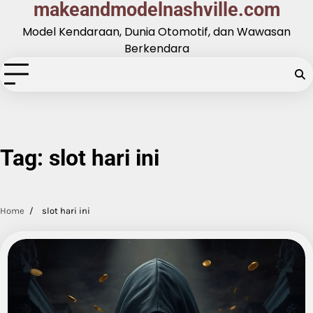
makeandmodelnashville.com
Skip
to
Model Kendaraan, Dunia Otomotif, dan Wawasan
content
Berkendara
Tag:
slot hari ini
Home
slot hari ini