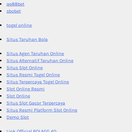
qq88bet
sbobet
togel online
Situs Taruhan Bola
Situs Agen Taruhan Online
Situs Alternatif Taruhan Online
Situs Slot Online
Situs Resmi Togel Online
Situs Terpercaya Togel Online
Slot Online Resmi
Slot Online
Situs Slot Gacor Terpercaya
Situs Resmi Platform Slot Online
Demo Slot
Link Official BOLAGG 4D