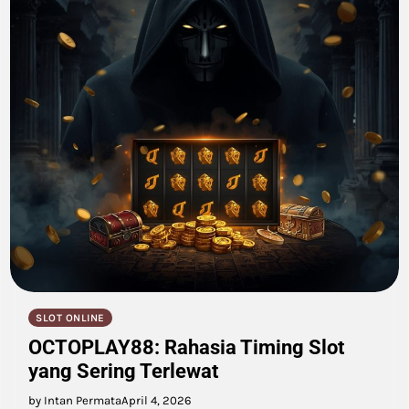
SLOT ONLINE
OCTOPLAY88: Rahasia Timing Slot
yang Sering Terlewat
by Intan Permata
April 4, 2026