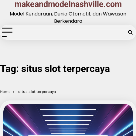
makeandmodelnashville.com
Skip
to
Model Kendaraan, Dunia Otomotif, dan Wawasan
content
Berkendara
Tag:
situs slot terpercaya
Home
situs slot terpercaya