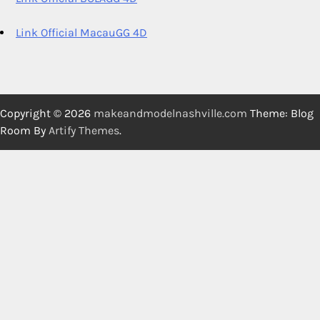
Link Official MacauGG 4D
Copyright © 2026
makeandmodelnashville.com
Theme: Blog
Room By
Artify Themes
.