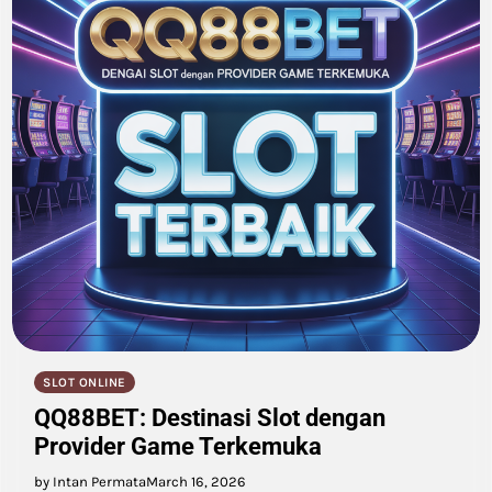
SLOT ONLINE
QQ88BET: Destinasi Slot dengan
Provider Game Terkemuka
by Intan Permata
March 16, 2026