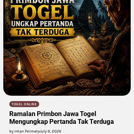
TOGEL ONLINE
Ramalan Primbon Jawa Togel
Mengungkap Pertanda Tak Terduga
by Intan Permata
July 9, 2026