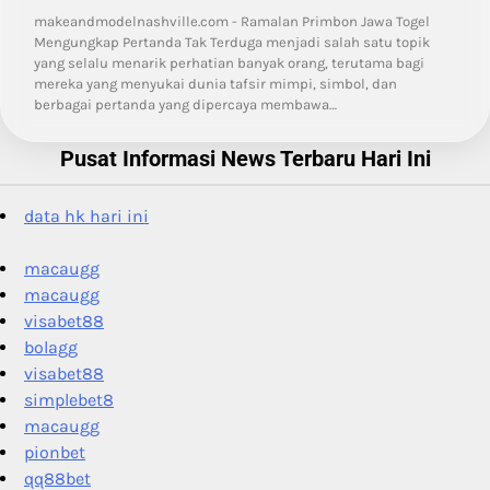
makeandmodelnashville.com - Ramalan Primbon Jawa Togel
Mengungkap Pertanda Tak Terduga menjadi salah satu topik
yang selalu menarik perhatian banyak orang, terutama bagi
mereka yang menyukai dunia tafsir mimpi, simbol, dan
berbagai pertanda yang dipercaya membawa…
Pusat Informasi News Terbaru Hari Ini
data hk hari ini
macaugg
macaugg
visabet88
bolagg
visabet88
simplebet8
macaugg
pionbet
qq88bet