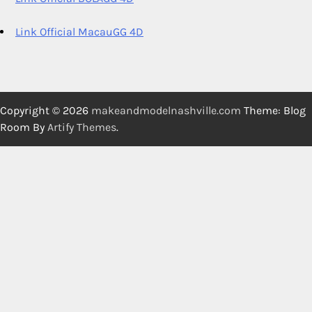
Link Official MacauGG 4D
Copyright © 2026
makeandmodelnashville.com
Theme: Blog
Room By
Artify Themes
.