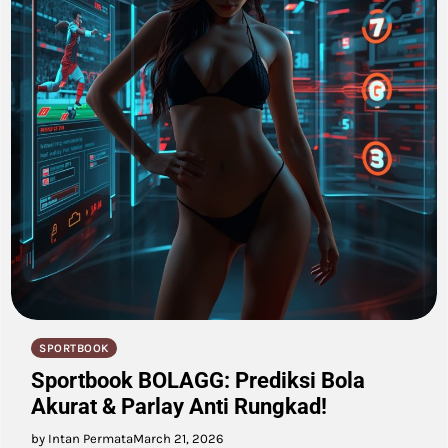
SPORTBOOK
Sportbook BOLAGG: Prediksi Bola
Akurat & Parlay Anti Rungkad!
by Intan Permata
March 21, 2026