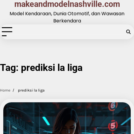
makeandmodelnashville.com
Skip
to
Model Kendaraan, Dunia Otomotif, dan Wawasan
content
Berkendara
Tag:
prediksi la liga
Home
prediksi la liga