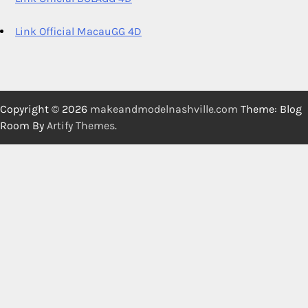
Link Official MacauGG 4D
Copyright © 2026
makeandmodelnashville.com
Theme: Blog
Room By
Artify Themes
.