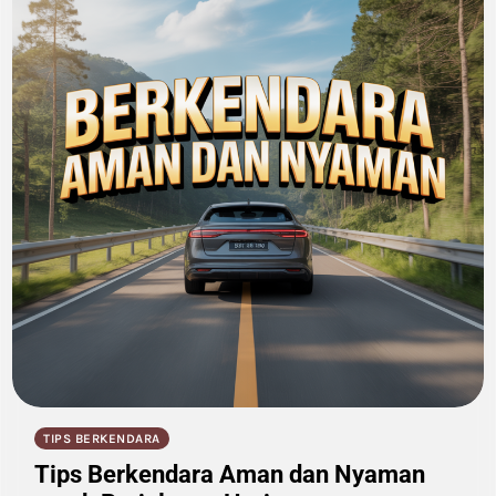
TIPS BERKENDARA
Tips Berkendara Aman dan Nyaman