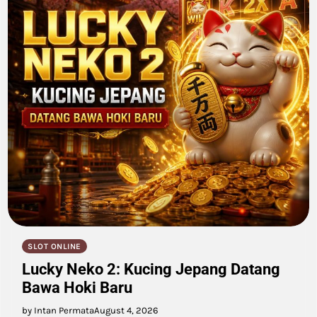
SLOT ONLINE
Lucky Neko 2: Kucing Jepang Datang
Bawa Hoki Baru
by Intan Permata
August 4, 2026