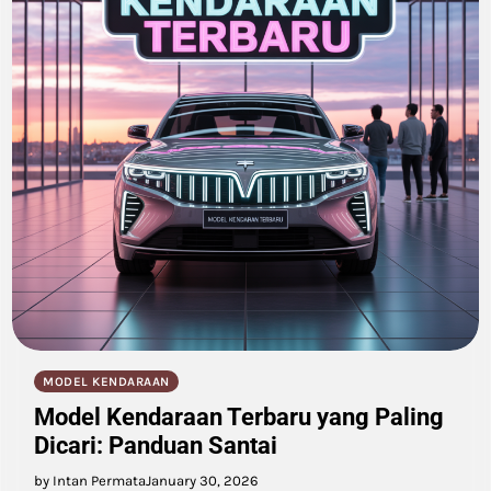
MODEL KENDARAAN
Model Kendaraan Terbaru yang Paling
Dicari: Panduan Santai
by Intan Permata
January 30, 2026