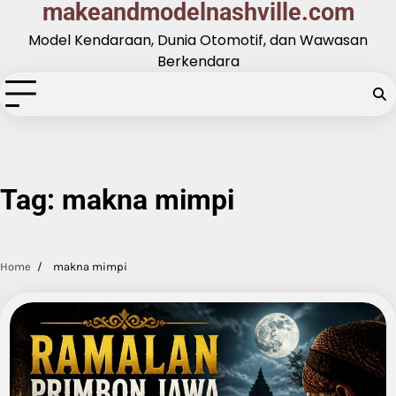
makeandmodelnashville.com
Skip
to
Model Kendaraan, Dunia Otomotif, dan Wawasan
content
Berkendara
Tag:
makna mimpi
Home
makna mimpi