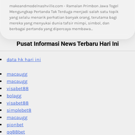
makeandmodelnashville.com - Ramalan Primbon Jawa Togel
Mengungkap Pertanda Tak Terduga menjadi salah satu topik
yang selalu menarik perhatian banyak orang, terutama bagi
mereka yang menyukai dunia tafsir mimpi, simbol, dan
berbagai pertanda yang dipercaya membawa…
Pusat Informasi News Terbaru Hari Ini
data hk hari ini
macaugg
macaugg
visabet88
bolagg
visabet88
simplebet8
macaugg
pionbet
qq88bet