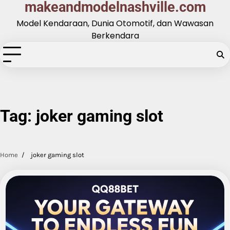
makeandmodelnashville.com
Skip
to
Model Kendaraan, Dunia Otomotif, dan Wawasan
content
Berkendara
Tag:
joker gaming slot
Home
joker gaming slot