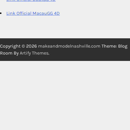
Link Official MacauGG 4D
Copyright © 2026
makeandmodelnashville.com
Theme: Blog
Room By
Artify Themes
.