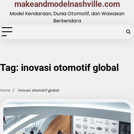
makeandmodelnashville.com
Skip
to
Model Kendaraan, Dunia Otomotif, dan Wawasan
content
Berkendara
Tag:
inovasi otomotif global
Home
inovasi otomotif global