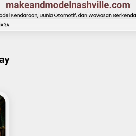
makeandmodelnashville.com
odel Kendaraan, Dunia Otomotif, dan Wawasan Berkenda
DARA
lay