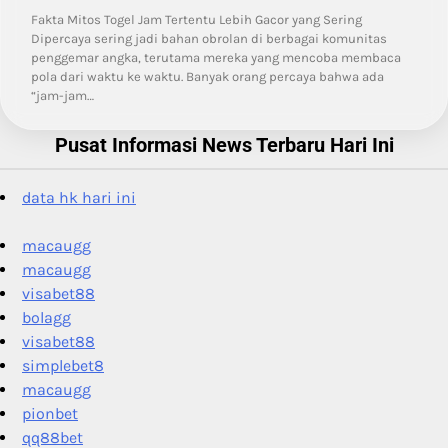
Fakta Mitos Togel Jam Tertentu Lebih Gacor yang Sering
Dipercaya sering jadi bahan obrolan di berbagai komunitas
penggemar angka, terutama mereka yang mencoba membaca
pola dari waktu ke waktu. Banyak orang percaya bahwa ada
“jam-jam…
Pusat Informasi News Terbaru Hari Ini
data hk hari ini
macaugg
macaugg
visabet88
bolagg
visabet88
simplebet8
macaugg
pionbet
qq88bet