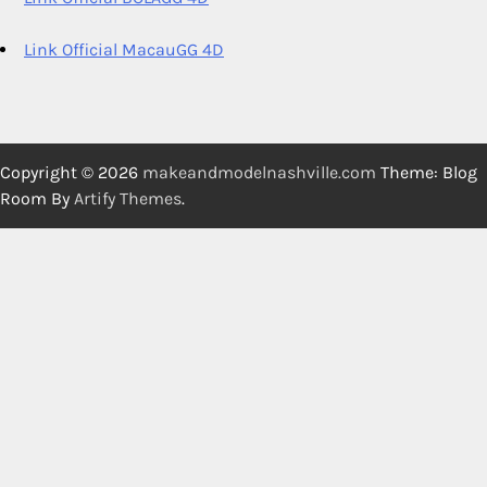
Link Official MacauGG 4D
Copyright © 2026
makeandmodelnashville.com
Theme: Blog
Room By
Artify Themes
.