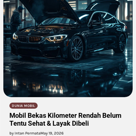
DUNIA MOBIL
Mobil Bekas Kilometer Rendah Belum
Tentu Sehat & Layak Dibeli
by Intan Permata
May 19, 2026