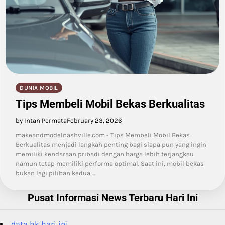
DUNIA MOBIL
Tips Membeli Mobil Bekas Berkualitas
by Intan Permata
February 23, 2026
makeandmodelnashville.com - Tips Membeli Mobil Bekas
Berkualitas menjadi langkah penting bagi siapa pun yang ingin
memiliki kendaraan pribadi dengan harga lebih terjangkau
namun tetap memiliki performa optimal. Saat ini, mobil bekas
bukan lagi pilihan kedua,…
Pusat Informasi News Terbaru Hari Ini
data hk hari ini