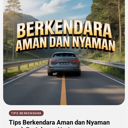
TIPS BERKENDARA
Tips Berkendara Aman dan Nyaman