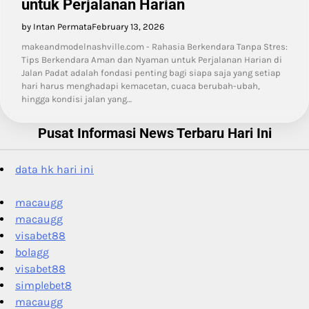
untuk Perjalanan Harian
by Intan Permata
February 13, 2026
makeandmodelnashville.com - Rahasia Berkendara Tanpa Stres:
Tips Berkendara Aman dan Nyaman untuk Perjalanan Harian di
Jalan Padat adalah fondasi penting bagi siapa saja yang setiap
hari harus menghadapi kemacetan, cuaca berubah-ubah,
hingga kondisi jalan yang…
Pusat Informasi News Terbaru Hari Ini
data hk hari ini
macaugg
macaugg
visabet88
bolagg
visabet88
simplebet8
macaugg