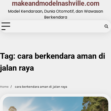
makeandmodelnashville.com
Skip
to
Model Kendaraan, Dunia Otomotif, dan Wawasan
content
Berkendara
Tag:
cara berkendara aman di
jalan raya
Home
cara berkendara aman di jalan raya