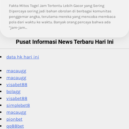
Fakta Mitos Togel Jam Tertentu Lebih Gacor yang Sering
Dipercaya sering jadi bahan obrolan di berbagai komunitas
penggemar angka, terutama mereka yang mencoba membaca
pola dari waktu ke waktu. Banyak orang percaya bahwa ada
“jam-jam…
Pusat Informasi News Terbaru Hari Ini
data hk hari ini
macaugg
macaugg
visabet88
bolagg
visabet88
simplebet8
macaugg
pionbet
qq88bet