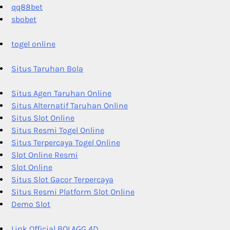
qq88bet
sbobet
togel online
Situs Taruhan Bola
Situs Agen Taruhan Online
Situs Alternatif Taruhan Online
Situs Slot Online
Situs Resmi Togel Online
Situs Terpercaya Togel Online
Slot Online Resmi
Slot Online
Situs Slot Gacor Terpercaya
Situs Resmi Platform Slot Online
Demo Slot
Link Official BOLAGG 4D