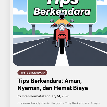
TIPS BERKENDARA
Tips Berkendara: Aman,
Nyaman, dan Hemat Biaya
by Intan Permata
February 14, 2026
makeandmodelnashville.com - Tips Berkendara: Aman,