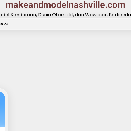
makeandmodelnashville.com
odel Kendaraan, Dunia Otomotif, dan Wawasan Berkenda
DARA