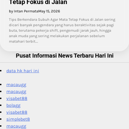
Tetap Fokus di Jalan
by Intan Permata
May 15, 2026
Tips Berkendara Subuh Agar Mata Tetap Fokus di Jalan sering
dicari banyak pengendara yang harus beraktivitas sejak pagi
buta, terutama pekerja shift, pengemudi jarak jauh, hingga
anak muda yang sering melakukan perjalanan sebelum
matahari terbit.…
Pusat Informasi News Terbaru Hari Ini
data hk hari ini
macaugg
macaugg
visabet88
bolagg
visabet88
simplebet8
macaugg