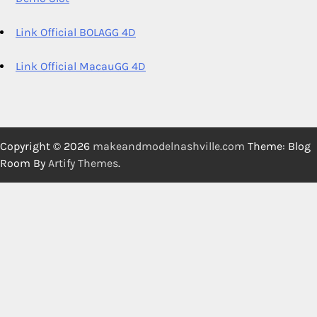
Link Official BOLAGG 4D
Link Official MacauGG 4D
Copyright © 2026
makeandmodelnashville.com
Theme: Blog
Room By
Artify Themes
.