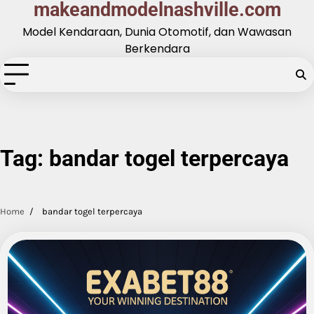
makeandmodelnashville.com
Skip
to
Model Kendaraan, Dunia Otomotif, dan Wawasan
content
Berkendara
Tag:
bandar togel terpercaya
Home
bandar togel terpercaya