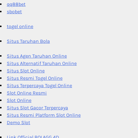
qq88bet
sbobet
togel online
Situs Taruhan Bola
Situs Agen Taruhan Online
Situs Alternatif Taruhan Online
Situs Slot Online
Situs Resmi Togel Online
Situs Terpercaya Togel Online
Slot Online Resmi
Slot Online
Situs Slot Gacor Terpercaya
Situs Resmi Platform Slot Online
Demo Slot
Link Official BOLAGG 4D