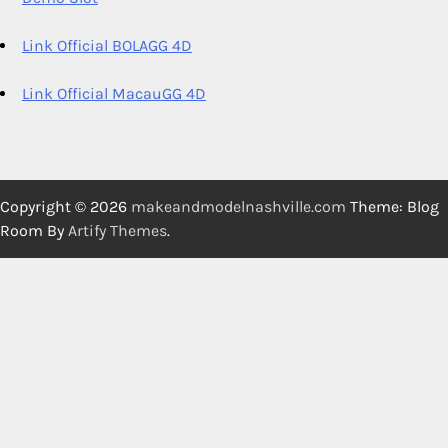
Link Official BOLAGG 4D
Link Official MacauGG 4D
Copyright © 2026
makeandmodelnashville.com
Theme: Blog
Room By
Artify Themes
.