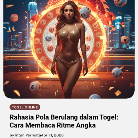
TOGEL ONLINE
Rahasia Pola Berulang dalam Togel:
Cara Membaca Ritme Angka
by Intan Permata
April 1, 2026