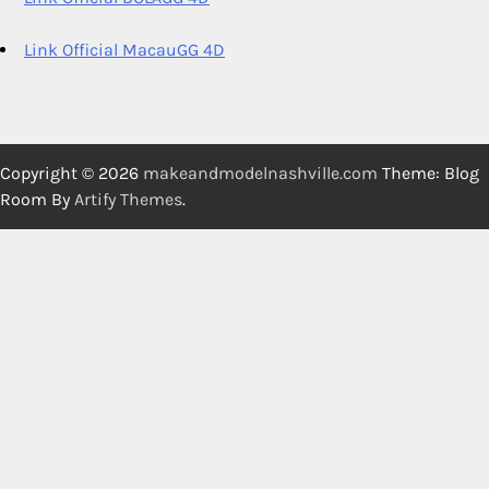
Link Official MacauGG 4D
Copyright © 2026
makeandmodelnashville.com
Theme: Blog
Room By
Artify Themes
.