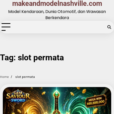
makeandmodelnashville.com
Skip
to
Model Kendaraan, Dunia Otomotif, dan Wawasan
content
Berkendara
Tag:
slot permata
Home
slot permata