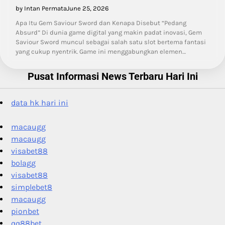
by Intan Permata
June 25, 2026
Apa Itu Gem Saviour Sword dan Kenapa Disebut “Pedang
Absurd” Di dunia game digital yang makin padat inovasi, Gem
Saviour Sword muncul sebagai salah satu slot bertema fantasi
yang cukup nyentrik. Game ini menggabungkan elemen…
Pusat Informasi News Terbaru Hari Ini
data hk hari ini
macaugg
macaugg
visabet88
bolagg
visabet88
simplebet8
macaugg
pionbet
qq88bet