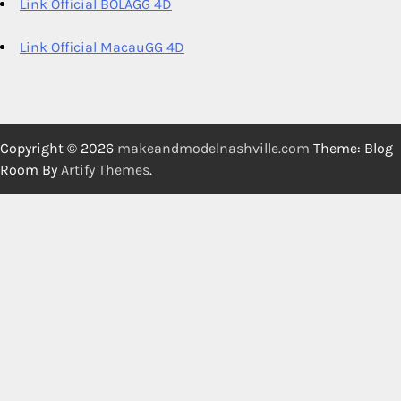
Link Official BOLAGG 4D
Link Official MacauGG 4D
Copyright © 2026
makeandmodelnashville.com
Theme: Blog
Room By
Artify Themes
.