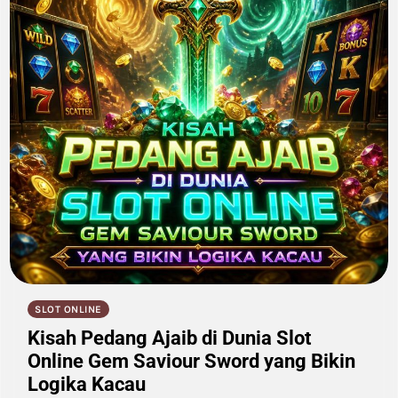
SLOT ONLINE
Kisah Pedang Ajaib di Dunia Slot
Online Gem Saviour Sword yang Bikin
Logika Kacau