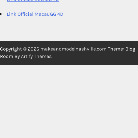
Link Official MacauGG 4D
Copyright © 2026
makeandmodelnashville.com
Theme: Blog
Room By
Artify Themes
.