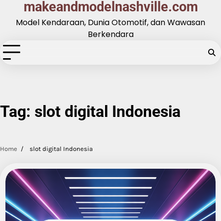
makeandmodelnashville.com
Skip
to
Model Kendaraan, Dunia Otomotif, dan Wawasan
content
Berkendara
Tag:
slot digital Indonesia
Home
slot digital Indonesia