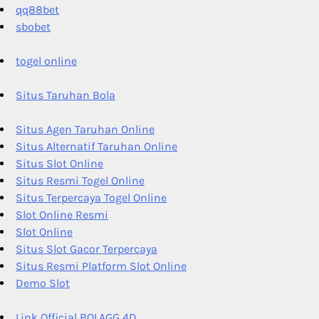
qq88bet
sbobet
togel online
Situs Taruhan Bola
Situs Agen Taruhan Online
Situs Alternatif Taruhan Online
Situs Slot Online
Situs Resmi Togel Online
Situs Terpercaya Togel Online
Slot Online Resmi
Slot Online
Situs Slot Gacor Terpercaya
Situs Resmi Platform Slot Online
Demo Slot
Link Official BOLAGG 4D