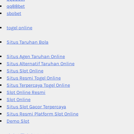
qq88bet
sbobet
togel online
Situs Taruhan Bola
Situs Agen Taruhan Online
Situs Alternatif Taruhan Online
Situs Slot Online
Situs Resmi Togel Online
Situs Terpercaya Togel Online
Slot Online Resmi
Slot Online
Situs Slot Gacor Terpercaya
Situs Resmi Platform Slot Online
Demo Slot