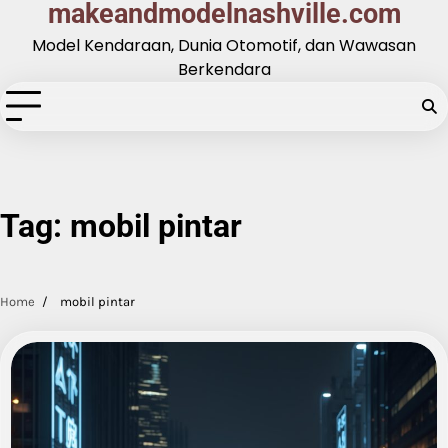
makeandmodelnashville.com
Skip
to
Model Kendaraan, Dunia Otomotif, dan Wawasan
content
Berkendara
Tag:
mobil pintar
Home
mobil pintar