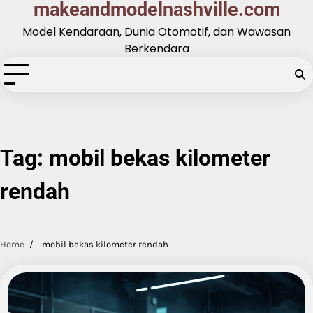
makeandmodelnashville.com
Skip
to
Model Kendaraan, Dunia Otomotif, dan Wawasan
content
Berkendara
Tag:
mobil bekas kilometer
rendah
Home
mobil bekas kilometer rendah