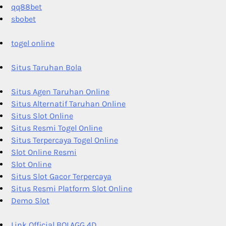
qq88bet
sbobet
togel online
Situs Taruhan Bola
Situs Agen Taruhan Online
Situs Alternatif Taruhan Online
Situs Slot Online
Situs Resmi Togel Online
Situs Terpercaya Togel Online
Slot Online Resmi
Slot Online
Situs Slot Gacor Terpercaya
Situs Resmi Platform Slot Online
Demo Slot
Link Official BOLAGG 4D