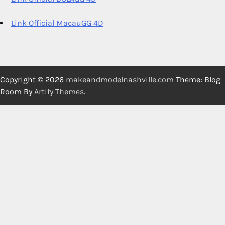
Link Official MacauGG 4D
Copyright © 2026
makeandmodelnashville.com
Theme: Blog
Room By
Artify Themes
.