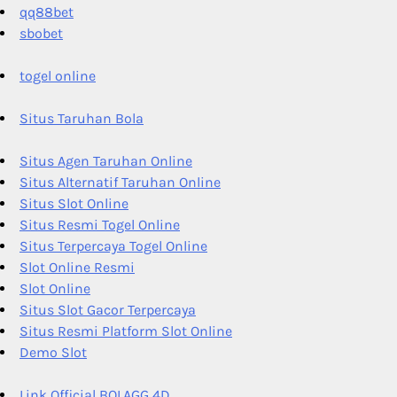
qq88bet
sbobet
togel online
Situs Taruhan Bola
Situs Agen Taruhan Online
Situs Alternatif Taruhan Online
Situs Slot Online
Situs Resmi Togel Online
Situs Terpercaya Togel Online
Slot Online Resmi
Slot Online
Situs Slot Gacor Terpercaya
Situs Resmi Platform Slot Online
Demo Slot
Link Official BOLAGG 4D